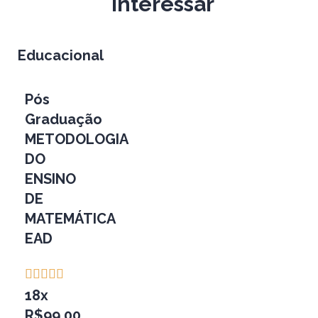
interessar
Educacional
Pós
Graduação
METODOLOGIA
DO
ENSINO
DE
MATEMÁTICA
EAD





18x
R$99,00